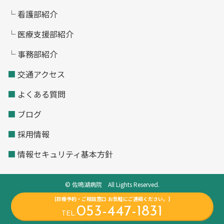
└ 看護部紹介
└ 医療支援部紹介
└ 事務部紹介
■
交通アクセス
■
よくある質問
■
ブログ
■
採用情報
■
情報セキュリティ基本方針
© 佐鳴湖病院 All Lights Reserved.
[診療予約・ご相談窓口 お気軽にご連絡ください。]
053-447-1831
TEL: