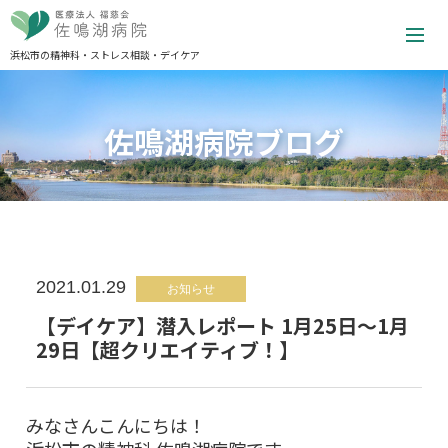
浜松市の精神科・ストレス相談・デイケア
佐鳴湖病院ブログ
2021.01.29
お知らせ
【デイケア】潜入レポート 1月25日〜1月
29日【超クリエイティブ！】
みなさんこんにちは！