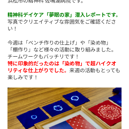
浜松市の精神科 佐鳴湖病院です。
精神科デイケア「夢眠の家」潜入レポートです。
写真でクリエイティブな雰囲気をご確認くださ
い！
今週は「ベンチ作りの仕上げ」や「染め物」
「棚作り」など様々の活動に取り組みました。
チームワークもバッチリです！
特に印象的だったのは「染め物」で超ハイクオ
リティな仕上がりでした。
来週の活動もとっても
楽しみです！