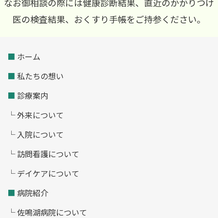
なお御相談の際には健康診断結果、直近のかかりつけ
医の検査結果、おくすり手帳をご持参ください。
■
ホーム
■
私たちの想い
■
診療案内
└ 外来について
└ 入院について
└ 訪問看護について
└ デイケアについて
■
病院紹介
└ 佐鳴湖病院について