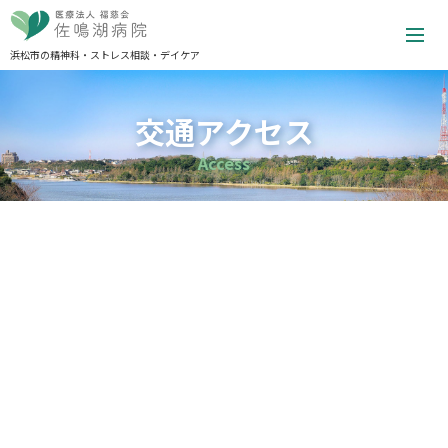
浜松市の精神科・ストレス相談・デイケア
交通アクセス
Access