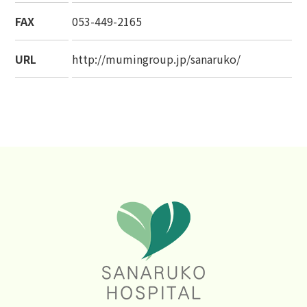
FAX
053-449-2165
URL
http://mumingroup.jp/sanaruko/