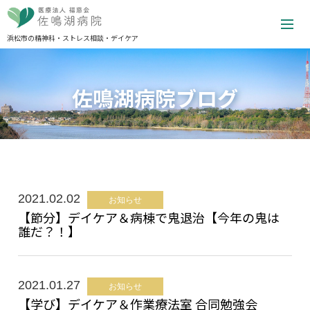
浜松市の精神科・ストレス相談・デイケア
佐鳴湖病院ブログ
2021.02.02
お知らせ
【節分】デイケア＆病棟で鬼退治【今年の鬼は
誰だ？！】
2021.01.27
お知らせ
【学び】デイケア＆作業療法室 合同勉強会