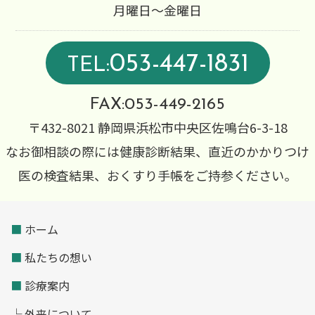
月曜日～金曜日
053-447-1831
TEL:
FAX:053-449-2165
〒432-8021 静岡県浜松市中央区佐鳴台6-3-18
なお御相談の際には健康診断結果、直近のかかりつけ
医の検査結果、おくすり手帳をご持参ください。
■
ホーム
■
私たちの想い
■
診療案内
└ 外来について