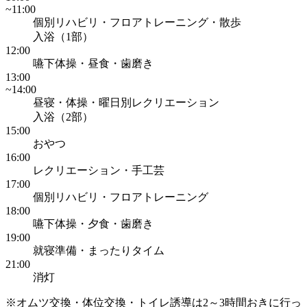
~11:00
個別リハビリ・フロアトレーニング・散歩
入浴（1部）
12:00
嚥下体操・昼食・歯磨き
13:00
~14:00
昼寝・体操・曜日別レクリエーション
入浴（2部）
15:00
おやつ
16:00
レクリエーション・手工芸
17:00
個別リハビリ・フロアトレーニング
18:00
嚥下体操・夕食・歯磨き
19:00
就寝準備・まったりタイム
21:00
消灯
※オムツ交換・体位交換・トイレ誘導は2～3時間おきに行っ