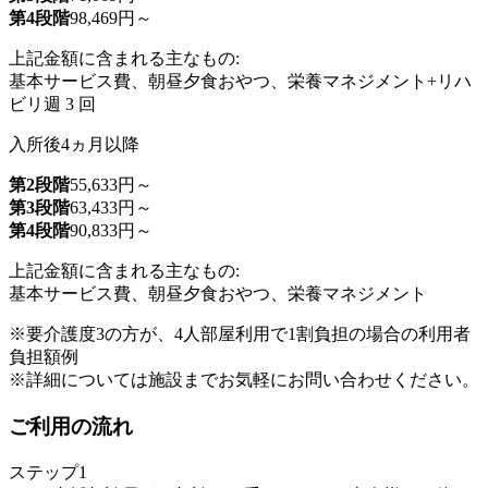
第4段階
98,469円～
上記金額に含まれる主なもの:
基本サービス費、朝昼夕食おやつ、栄養マネジメント+リハ
ビリ週 3 回
入所後4ヵ月以降
第2段階
55,633円～
第3段階
63,433円～
第4段階
90,833円～
上記金額に含まれる主なもの:
基本サービス費、朝昼夕食おやつ、栄養マネジメント
※要介護度3の方が、4人部屋利用で1割負担の場合の利用者
負担額例
※詳細については施設までお気軽にお問い合わせください。
ご利用の流れ
ステップ1