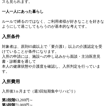
スも見られます。
一人一人にあった暮らし
ルールで縛るのではなく、ご利用者様が好きなことを好きな
ようにして過ごしてもらうのが基本的な考えです。
入所条件
対象者は、原則65歳以上で「要介護1」以上の介護認定を受
けていることが条件になります。
入所の申請には、施設への申し込みから面談・主治医意見
書・診断書を通して
本人の健康状態や介護度を確認し、入所判定を行っていま
す。
入所費用
入所後3ヵ月まで（週3回短期集中リハビリ）
第2段階
63,269円～
第3段階
71,069円～