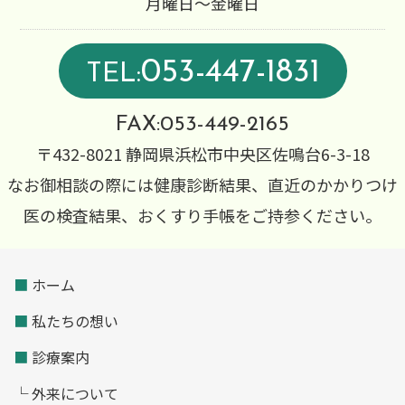
月曜日～金曜日
053-447-1831
TEL:
FAX:053-449-2165
〒432-8021 静岡県浜松市中央区佐鳴台6-3-18
なお御相談の際には健康診断結果、直近のかかりつけ
医の検査結果、おくすり手帳をご持参ください。
■
ホーム
■
私たちの想い
■
診療案内
└ 外来について