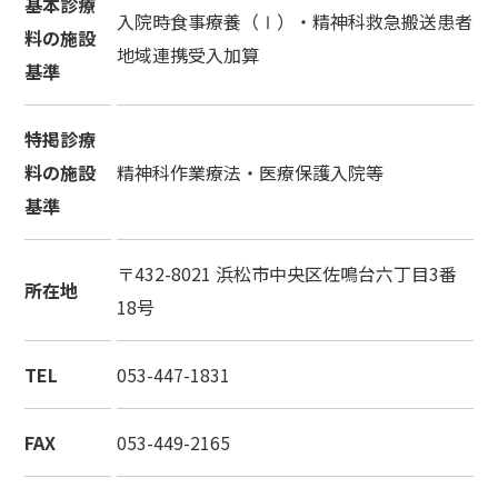
基本診療
入院時食事療養（Ⅰ）・精神科救急搬送患者
料の施設
地域連携受入加算
基準
特掲診療
料の施設
精神科作業療法・医療保護入院等
基準
〒432-8021 浜松市中央区佐鳴台六丁目3番
所在地
18号
TEL
053-447-1831
FAX
053-449-2165