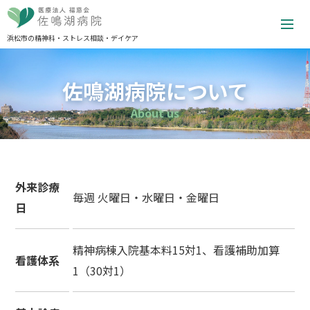
浜松市の精神科・ストレス相談・デイケア
佐鳴湖病院について
About us
外来診療
毎週 火曜日・水曜日・金曜日
日
精神病棟入院基本料15対1、看護補助加算
看護体系
1（30対1）