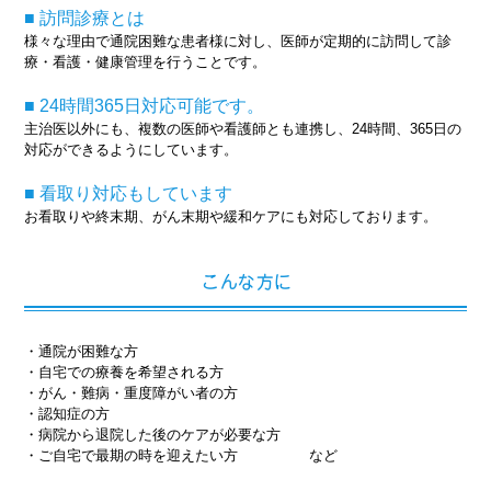
■ 訪問診療とは
様々な理由で通院困難な患者様に対し、医師が定期的に訪問して診
療・看護・健康管理を行うことです。
■ 24時間365日対応可能です。
主治医以外にも、複数の医師や看護師とも連携し、24時間、365日の
対応ができるようにしています。
■ 看取り対応もしています
お看取りや終末期、がん末期や緩和ケアにも対応しております。
こんな方に
・通院が困難な方
・自宅での療養を希望される方
・がん・難病・重度障がい者の方
・認知症の方
・病院から退院した後のケアが必要な方
・ご自宅で最期の時を迎えたい方 など