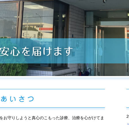
ごあいさつ
2
康をお守りしようと真心のこもった診療、治療を心がけてま