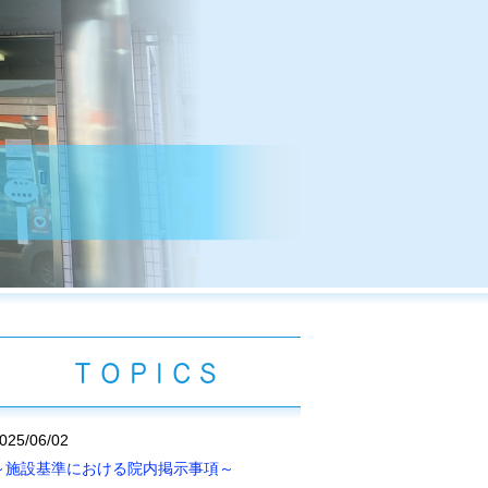
TOPICS
025/06/02
～施設基準における院内掲示事項～