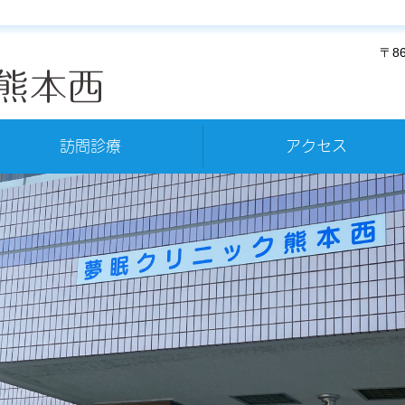
〒8
訪問診療
アクセス