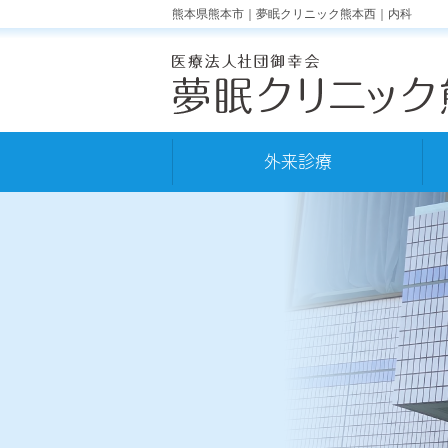
熊本県熊本市｜夢眠クリニック熊本西｜内科
外来診療