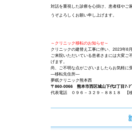
対話を重視した診療を心掛け、患者様やご
うぞよろしくお願い申し上げます。
～クリニック移転のお知らせ～
クリニックの建替え工事に伴い、2023年
ご来院いただいている患者さまには大変ご
げます。
尚、ご不明な点がございましたらお気軽に
―移転先住所―
夢眠クリニック熊本西
〒860-0066 熊本市西区城山下代2丁目7-7
代表電話 ０９６－３２９－８８１８ 【