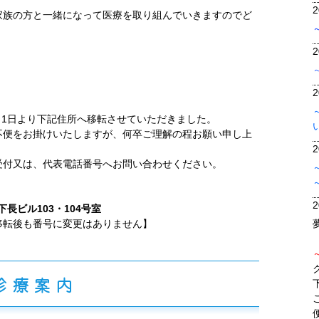
2
家族の方と一緒になって医療を取り組んでいきますのでど
2
2
8月1日より下記住所へ移転させていただきました。
不便をお掛けいたしますが、何卒ご理解の程お願い申し上
2
受付又は、代表電話番号へお問い合わせください。
2
下長ビル103・104号室
移転後も番号に変更はありません】
診療案内